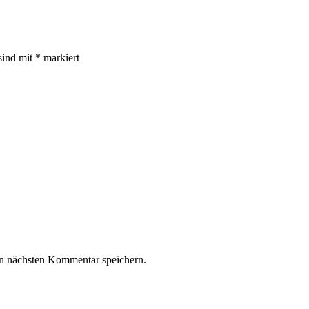
sind mit
*
markiert
n nächsten Kommentar speichern.