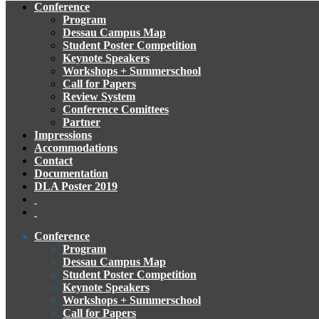
Conference
Program
Dessau Campus Map
Student Poster Competition
Keynote Speakers
Workshops + Summerschool
Call for Papers
Review System
Conference Comittees
Partner
Impressions
Accommodations
Contact
Documentation
DLA Poster 2019
Conference
Program
Dessau Campus Map
Student Poster Competition
Keynote Speakers
Workshops + Summerschool
Call for Papers