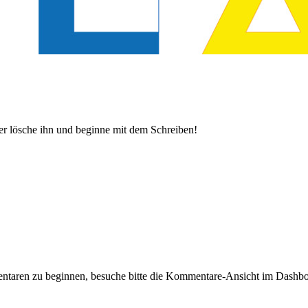
der lösche ihn und beginne mit dem Schreiben!
taren zu beginnen, besuche bitte die Kommentare-Ansicht im Dashbo